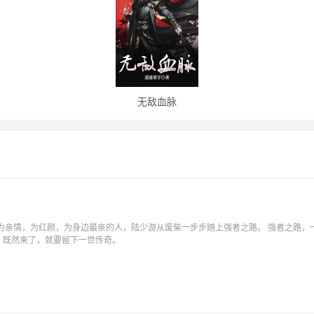
无敌血脉
为亲情，为红颜，为身边最亲的人，陆少游从废柴一步步踏上强者之路。 强者之路，
，既然来了，就要留下一世传奇。