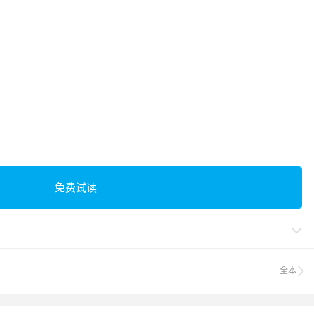
免费试读

全本