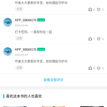
作者大大更新好辛苦，给你撑起守护伞
打赏
6
0
APP_69044176
LV13
2025-03-09
打卡签到，一直和你在一起
打赏
7
0
APP_69044176
LV13
2025-03-03
作者大大更新好辛苦，给你撑起守护伞
打赏
6
0
查看全部评论
喜欢这本书的人也喜欢