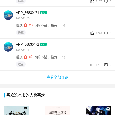
送花
2107
0
APP_66830471
LV3
2020-11-25
x3
赠送
写的不错，犒劳一下！
送花
1746
0
APP_66830471
LV3
2020-11-11
x2
赠送
写的不错，犒劳一下！
送花
1751
0
查看全部评论
喜欢这本书的人也喜欢