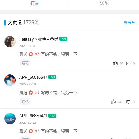
打赏
送花
1729
条
大家说
写书评
Fantasy丶亚特兰蒂斯
LV9
2023-01-11
x3
赠送
写的不错，犒劳一下！
送花
40
0
APP_50016547
LV8
2022-08-30
x1
赠送
写的不错，犒劳一下！
送花
145
0
APP_66830471
LV3
2020-12-12
x2
赠送
写的不错，犒劳一下！