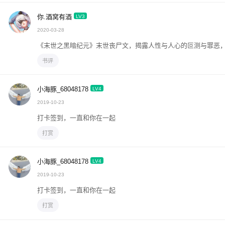
你.酒窝有酒
LV3
2020-03-28
《末世之黑暗纪元》末世丧尸文，揭露人性与人心的叵测与罪恶，
书评
小海豚_68048178
LV4
2019-10-23
打卡签到，一直和你在一起
打赏
小海豚_68048178
LV4
2019-10-23
打卡签到，一直和你在一起
打赏