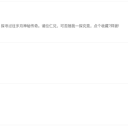
探寻过往岁月神秘传奇。诸位仁兄，可否随我一探究竟，点个收藏?拜谢!