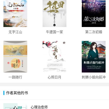
无字江山
牛建国一家
第二次初婚
一路随行
心照日月
刺猬小姐向前冲
作者其他的书
心理治愈师