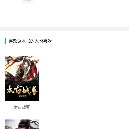
喜欢这本书的人也喜欢
太古战尊