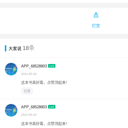

打赏
18
条
大家说
APP_68528803
LV6
2021-05-16
这本书真好看，点赞顶起来！
打赏
APP_68528803
LV6
2021-05-15
这本书真好看，点赞顶起来！