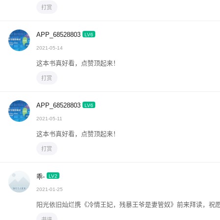
打赏
APP_68528803
LV6
2021-05-14
这本书真好看，点赞顶起来！
打赏
APP_68528803
LV6
2021-05-11
这本书真好看，点赞顶起来！
打赏
乖-
LV2
2021-01-25
阳光依旧灿烂携《冷情王妃，残暴王爷是妻管奴》前来拜读，祝
书评