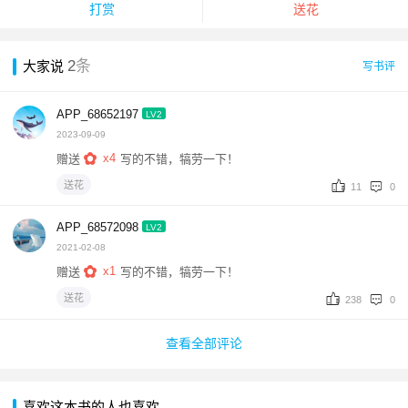
打赏
送花
2
条
大家说
写书评
APP_68652197
LV2
2023-09-09
x4
赠送
写的不错，犒劳一下！
送花
11
0
APP_68572098
LV2
2021-02-08
x1
赠送
写的不错，犒劳一下！
送花
238
0
查看全部评论
喜欢这本书的人也喜欢