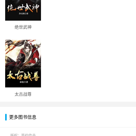
绝世武神
太古战尊
更多图书信息
版权：签约作品