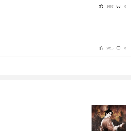
1687
0
2015
0