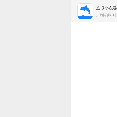
逐浪小说
开启悦读好时