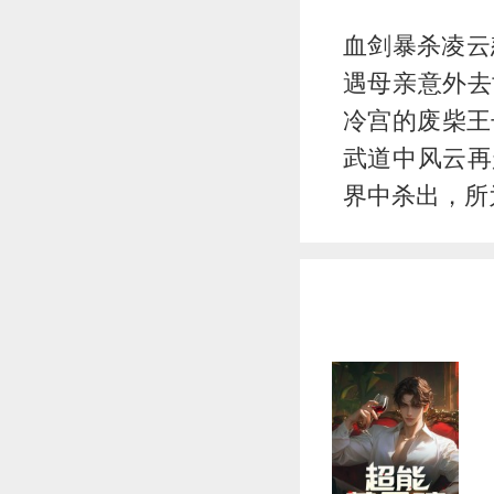
血剑暴杀凌云
遇母亲意外去
冷宫的废柴王
武道中风云再
界中杀出，所为