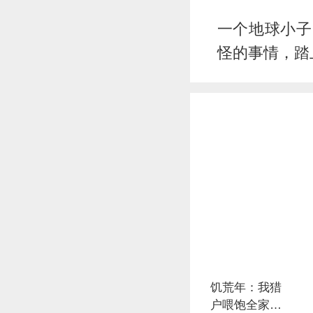
一个地球小子
怪的事情，踏
饥荒年：我猎
户喂饱全家多