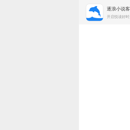
逐浪小说
开启悦读好时