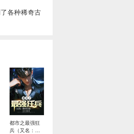
到了各种稀奇古
都市之最强狂
兵（又名：都