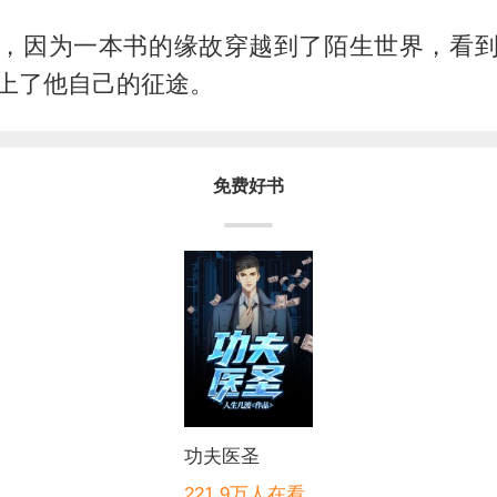
，因为一本书的缘故穿越到了陌生世界，看
上了他自己的征途。
免费好书
功夫医圣
221.9万人在看