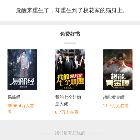
一觉醒来重生了，却重生到了校花家的猫身上。
免费好书
易筋经
我的七个姐姐
超能黄金瞳
是大佬
6996.4万人在
11.7万人在看
看
6.7万人在看
我们是
有底线的