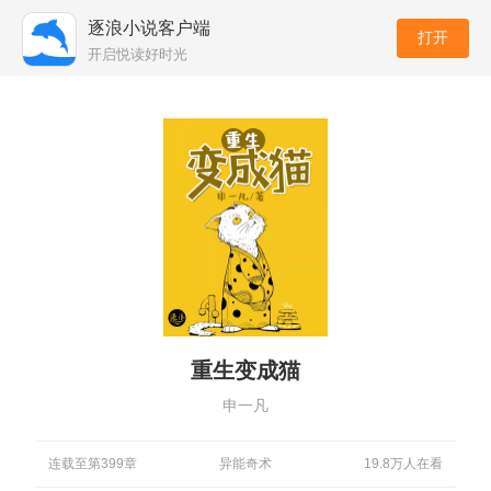
逐浪小说客户端
打开
开启悦读好时光
重生变成猫
申一凡
连载至第399章
异能奇术
19.8万人在看