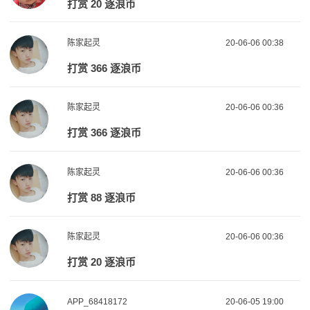
打赏 20 逐浪币
陈家起灵
20-06-06 00:38
打赏 366 逐浪币
陈家起灵
20-06-06 00:36
打赏 366 逐浪币
陈家起灵
20-06-06 00:36
打赏 88 逐浪币
陈家起灵
20-06-06 00:36
打赏 20 逐浪币
APP_68418172
20-06-05 19:00