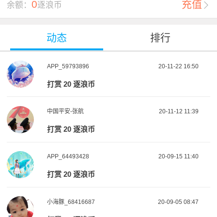
0
充值
余额：
逐浪币

动态
排行
APP_59793896
20-11-22 16:50
打赏 20 逐浪币
中国平安-张航
20-11-12 11:39
打赏 20 逐浪币
APP_64493428
20-09-15 11:40
打赏 20 逐浪币
小海豚_68416687
20-09-05 08:47